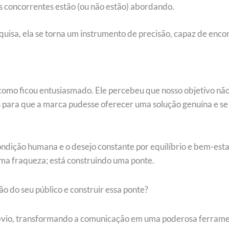
eus concorrentes estão (ou não estão) abordando.
uisa, ela se torna um instrumento de precisão, capaz de enco
 como ficou entusiasmado. Ele percebeu que nosso objetivo não
para que a marca pudesse oferecer uma solução genuína e se
 condição humana e o desejo constante por equilíbrio e bem-
uma fraqueza; está construindo uma ponte.
o do seu público e construir essa ponte?
 óbvio, transformando a comunicação em uma poderosa ferrame