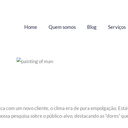
Home
Quem somos
Blog
Serviços
rca com um novo cliente, o clima era de pura empolgação. Está
ossa pesquisa sobre o público-alvo, destacando as “dores” que