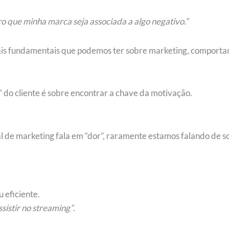
 que minha marca seja associada a algo negativo.”
 mais fundamentais que podemos ter sobre marketing, comport
” do cliente é sobre encontrar a chave da motivação.
l de marketing fala em “dor”, raramente estamos falando de sof
u eficiente.
sistir no streaming”
.