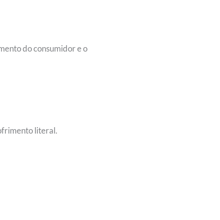
amento do consumidor e o
rimento literal.