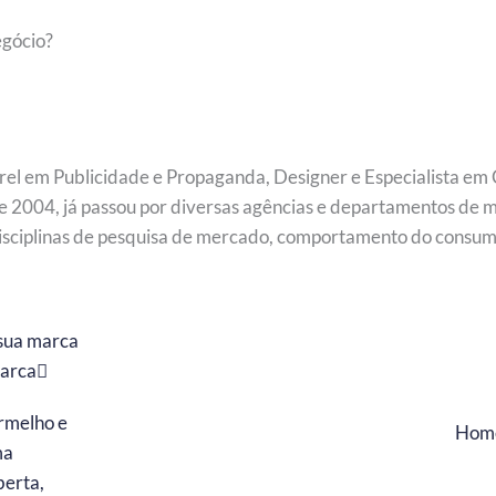
egócio?
l em Publicidade e Propaganda, Designer e Especialista em
e 2004, já passou por diversas agências e departamentos de 
disciplinas de pesquisa de mercado, comportamento do consumi
Next
 sua marca
marca
Hom