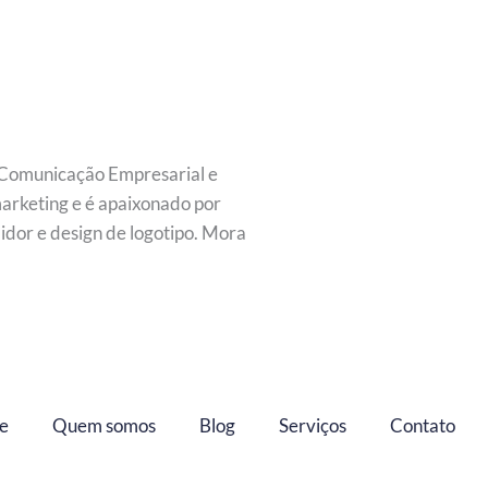
 Comunicação Empresarial e
marketing e é apaixonado por
dor e design de logotipo. Mora
e
Quem somos
Blog
Serviços
Contato