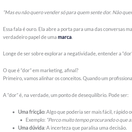
“Mas eu não quero vender só para quem sente dor. Não quero
Essa fala é ouro. Ela abre a porta para uma das conversas
verdadeiro papel de uma
marca
.
Longe de ser sobre explorar a negatividade, entender a “dor
O que é “dor” em marketing, afinal?
Primeiro, vamos alinhar os conceitos. Quando um profissiona
A “dor” é, na verdade, um ponto de desequilíbrio. Pode ser:
Uma fricção
: Algo que poderia ser mais fácil, rápido o
Exemplo:
“Perco muito tempo procurando o que as
Uma dúvida
: A incerteza que paralisa uma decisão.