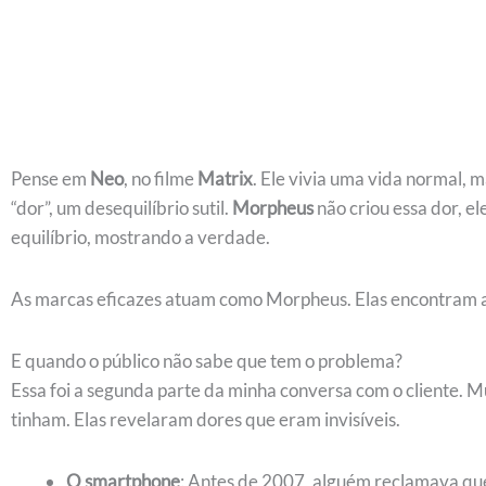
Pense em
Neo
, no filme
Matrix
. Ele vivia uma vida normal, 
“dor”, um desequilíbrio sutil.
Morpheus
não criou essa dor, e
equilíbrio, mostrando a verdade.
As marcas eficazes atuam como Morpheus. Elas encontram a 
E quando o público não sabe que tem o problema?
Essa foi a segunda parte da minha conversa com o cliente.
tinham. Elas revelaram dores que eram invisíveis.
O smartphone
: Antes de 2007, alguém reclamava que