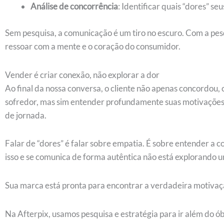
Análise de concorrência
: Identificar quais “dores” s
Sem pesquisa, a comunicação é um tiro no escuro. Com a pesq
ressoar com a mente e o coração do consumidor.
Vender é criar conexão, não explorar a dor
Ao final da nossa conversa, o cliente não apenas concordou,
sofredor, mas sim entender profundamente suas motivações 
de jornada.
Falar de “dores” é falar sobre empatia. É sobre entender a
isso e se comunica de forma autêntica não está explorando 
Sua marca está pronta para encontrar a verdadeira motivaçã
Na Afterpix, usamos pesquisa e estratégia para ir além do