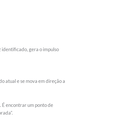
identificado, gera o impulso
do atual e se mova em direção a
. É encontrar um ponto de
orada”.