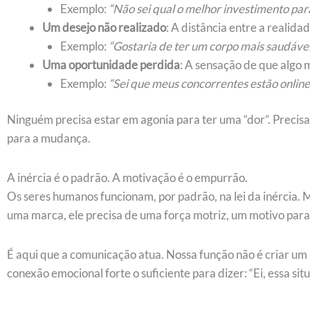
Exemplo:
“Não sei qual o melhor investimento par
Um desejo não realizado
: A distância entre a realida
Exemplo:
“Gostaria de ter um corpo mais saudável
Uma oportunidade perdida
: A sensação de que algo m
Exemplo:
“Sei que meus concorrentes estão online
Ninguém precisa estar em agonia para ter uma “dor”. Precis
para a mudança.
A inércia é o padrão. A motivação é o empurrão.
Os seres humanos funcionam, por padrão, na lei da inércia.
uma marca, ele precisa de uma força motriz, um motivo para
É aqui que a comunicação atua. Nossa função não é criar u
conexão emocional forte o suficiente para dizer: “Ei, essa s