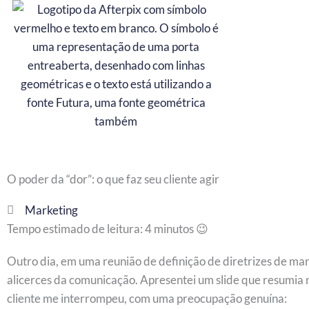
Ir
para
o
conteúdo
O poder da “dor”: o que faz seu cliente agir
Marketing
Tempo estimado de leitura:
4
minutos 😉
Outro dia, em uma reunião de definição de diretrizes de ma
alicerces da comunicação. Apresentei um slide que resumia n
cliente me interrompeu, com uma preocupação genuína: