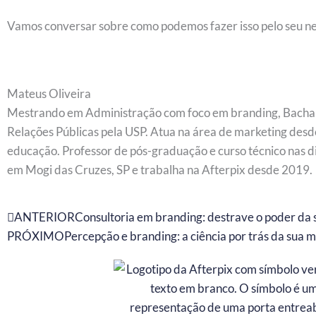
Vamos conversar sobre como podemos fazer isso pelo seu n
Mateus Oliveira
Mestrando em Administração com foco em branding, Bachare
Relações Públicas pela USP. Atua na área de marketing desd
educação. Professor de pós-graduação e curso técnico nas 
em Mogi das Cruzes, SP e trabalha na Afterpix desde 2019.
Prev
ANTERIOR
Consultoria em branding: destrave o poder da
PRÓXIMO
Percepção e branding: a ciência por trás da sua 