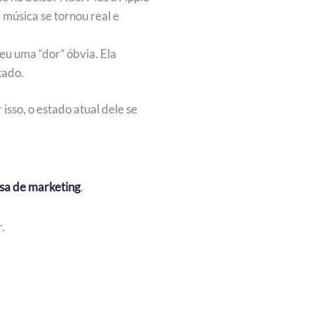
 música se tornou real e
eu uma “dor” óbvia. Ela
tado.
isso, o estado atual dele se
sa de marketing
.
.