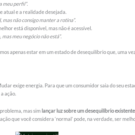
a meu perfil”
.
de atual e a realidade desejada.
, mas não consigo manter a rotina”
.
elhor está disponível, mas não é acessível.
, mas meu negócio não está”
.
amos apenas estar em um estado de desequilíbrio que, uma vez 
 Mudar exige energia. Para que um consumidor saia do seu esta
 a ação.
m problema, mas sim
lançar luz sobre um desequilíbrio existente
ituação que você considera ‘normal’ pode, na verdade, ser melh