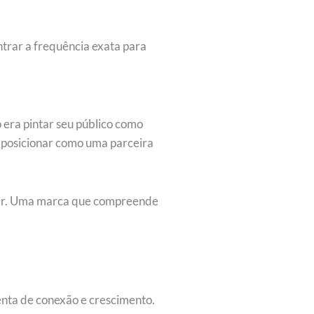
ntrar a frequência exata para
 era pintar seu público como
 posicionar como uma parceira
estar. Uma marca que compreende
nta de conexão e crescimento.