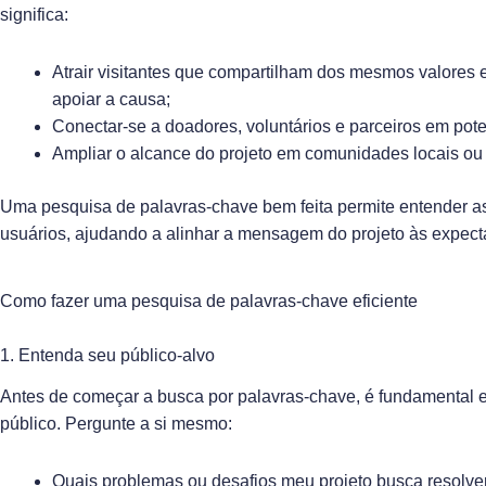
significa:
Atrair visitantes que compartilham dos mesmos valores 
apoiar a causa;
Conectar-se a doadores, voluntários e parceiros em pote
Ampliar o alcance do projeto em comunidades locais ou 
Uma pesquisa de palavras-chave bem feita permite entender a
usuários, ajudando a alinhar a mensagem do projeto às expecta
Como fazer uma pesquisa de palavras-chave eficiente
1. Entenda seu público-alvo
Antes de começar a busca por palavras-chave, é fundamental 
público
. Pergunte a si mesmo:
Quais problemas ou desafios meu projeto busca resolve