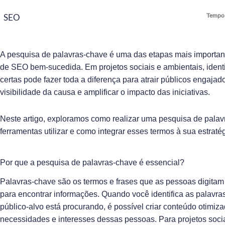
Tempo 
SEO
A pesquisa de palavras-chave é uma das etapas mais importan
de SEO bem-sucedida. Em projetos sociais e ambientais, identi
certas pode fazer toda a diferença para atrair públicos engajad
visibilidade da causa e amplificar o impacto das iniciativas.
Neste artigo, exploramos como realizar uma pesquisa de palavr
ferramentas utilizar e como integrar esses termos à sua estraté
Por que a pesquisa de palavras-chave é essencial?
Palavras-chave são os termos e frases que as pessoas digita
para encontrar informações. Quando você identifica as palavr
público-alvo está procurando, é possível criar conteúdo otimiz
necessidades e interesses dessas pessoas. Para projetos socia