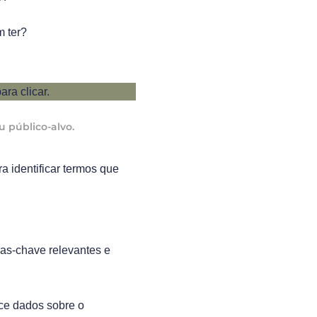
 ter?
 público-alvo.
a identificar termos que
as-chave relevantes e
ce dados sobre o