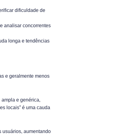
rificar dificuldade de
e analisar concorrentes
auda longa e tendências
cas e geralmente menos
 ampla e genérica,
es locais” é uma cauda
s usuários, aumentando