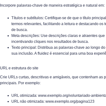
Incorpore palavras-chave de maneira estratégica e natural em:
Títulos e subtítulos: Certifique-se de que o título princip
termos relevantes, facilitando a leitura e destacando os
de busca.
Meta descrições: Use descrições claras e atraentes que
incentivando cliques nos resultados de busca.
Texto principal: Distribua as palavras-chave ao longo d
sua inclusão. A fluidez é essencial para uma boa experi
URL e estrutura do site
Crie URLs curtas, descritivas e amigáveis, que contenham as 
principais. Por exemplo:
URL otimizada: www.exemplo.org/voluntariado-ambienta
URL não otimizada: www.exemplo.org/pagina123