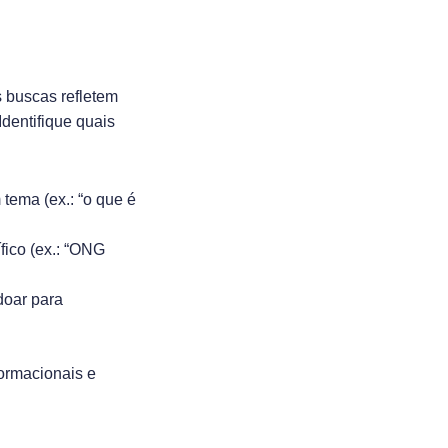
 buscas refletem
Identifique quais
tema (ex.: “o que é
fico (ex.: “ONG
doar para
formacionais e