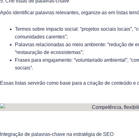
5. Crie listas de palavras-chave
Após identificar palavras relevantes, organize-as em listas tem
Termos sobre impacto social: “projetos sociais locais”, 
comunidades carentes”;
Palavras relacionadas ao meio ambiente: “redução de e
“restauração de ecossistemas”;
Frases para engajamento: “voluntariado ambiental”, “c
sociais
“.
Essas listas servirão como base para a criação de conteúdo e o
Integração de palavras-chave na estratégia de SEO