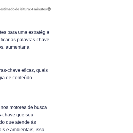
estimado de leitura:
4
minutos 😉
tes para uma estratégia
ficar as palavras-chave
os, aumentar a
as-chave eficaz, quais
gia de conteúdo.
m nos motores de busca
as-chave que seu
ado que atende às
is e ambientais, isso