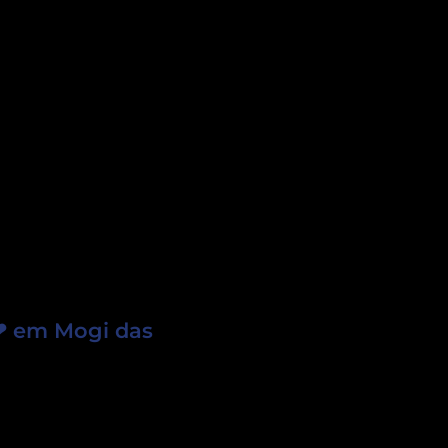
❤ em Mogi das