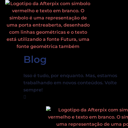
Ir
para
o
conteúdo
Blog
Isso é tudo, por enquanto. Mas, estamos
trabalhando em novos conteúdos. Volte
sempre!