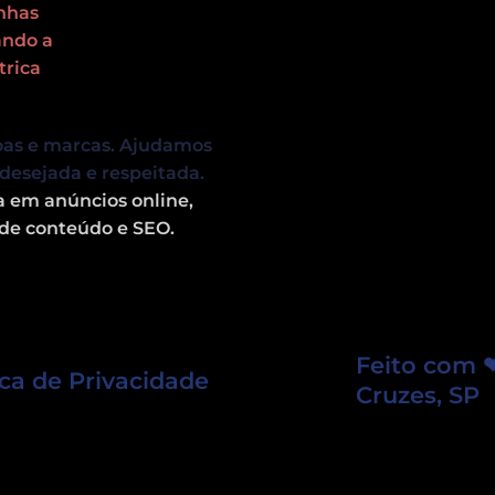
oas e marcas. Ajudamos
desejada e respeitada.
ia em
anúncios online,
de conteúdo e SEO.
Feito com 
ica de Privacidade
Cruzes, SP