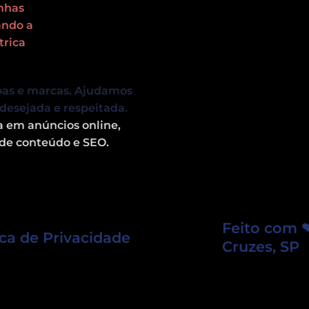
oas e marcas. Ajudamos
desejada e respeitada.
ia em
anúncios online,
de conteúdo e SEO.
Feito com 
ica de Privacidade
Cruzes, SP