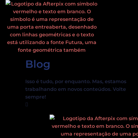
Ir
para
o
conteúdo
Blog
Isso é tudo, por enquanto. Mas, estamos
trabalhando em novos conteúdos. Volte
sempre!