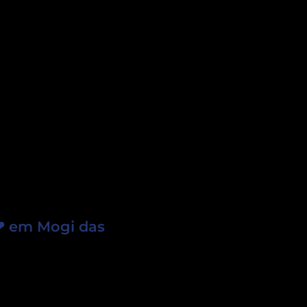
❤ em Mogi das