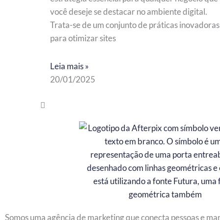
você deseje se destacar no ambiente digital.
Trata-se de um conjunto de práticas inovadoras
para otimizar sites
Leia mais »
20/01/2025
Somos uma agência de marketing que conecta pessoas e ma