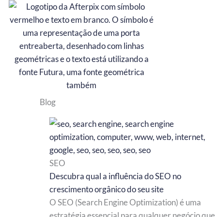
Ir
para
o
conteúdo
Blog
SEO
Descubra qual a influência do SEO no
crescimento orgânico do seu site
O SEO (Search Engine Optimization) é uma
estratégia essencial para qualquer negócio que