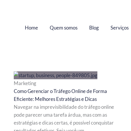
Home
Quem somos
Blog
Serviços
Marketing
Como Gerenciar o Tráfego Online de Forma
Eficiente: Melhores Estratégias e Dicas
Navegar na imprevisibilidade do tráfego online
pode parecer uma tarefa árdua, mas com as
estratégias e dicas certas, é possível conquistar
resultados efetivos. Seja você um