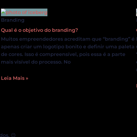
Branding
Qual é o objetivo do branding?
Muitos empreendedores acreditam que “branding” é
apenas criar um logotipo bonito e definir uma paleta
de cores. Isso é compreensível, pois essa é a parte
mais visível do processo. No
Leia Mais »
dos. 😉