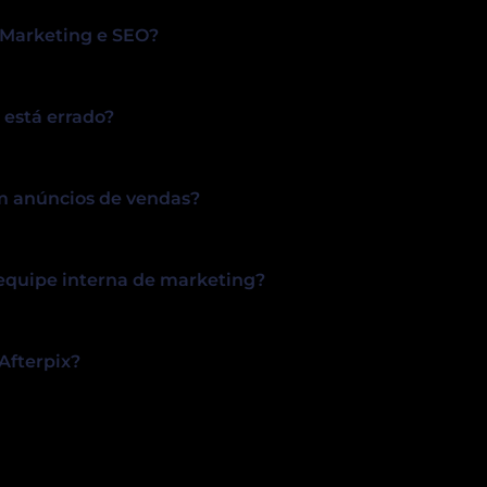
 Marketing e SEO?
 está errado?
m anúncios de vendas?
 equipe interna de marketing?
 Afterpix?