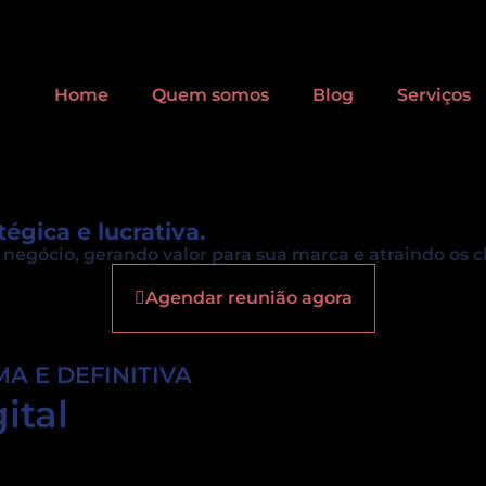
Home
Quem somos
Blog
Serviços
égica e lucrativa.
ócio, gerando valor para sua marca e atraindo os cli
Agendar reunião agora
A E DEFINITIVA
ital