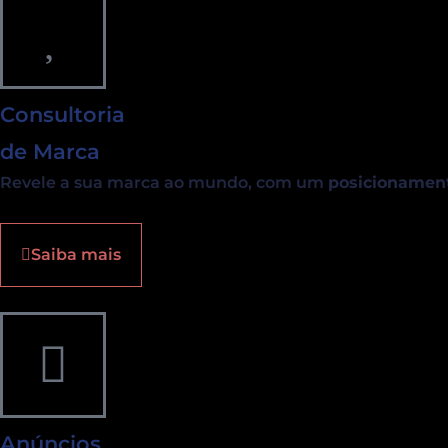
Consultoria
de Marca
Revele a sua marca ao mundo, com um
posicionamen
Saiba mais
Anúncios