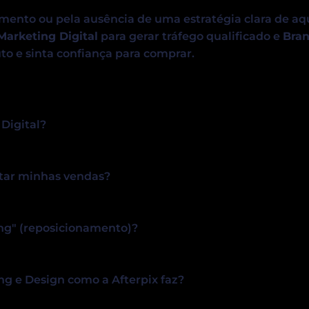
ento ou pela ausência de uma estratégia clara de aquis
Marketing Digital
para gerar tráfego qualificado e
Bra
to e sinta confiança para comprar.
 Digital?
tar minhas vendas?
ng" (reposicionamento)?
g e Design como a Afterpix faz?