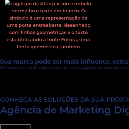
Ir
para
o
conteúdo
Sua marca pode ser mais influente, estrat
Desenvolvemos com você as mensagens-chave do seu neg
CONHEÇA AS SOLUÇÕES DA SUA PRÓXIM
Agência de Marketing Dig