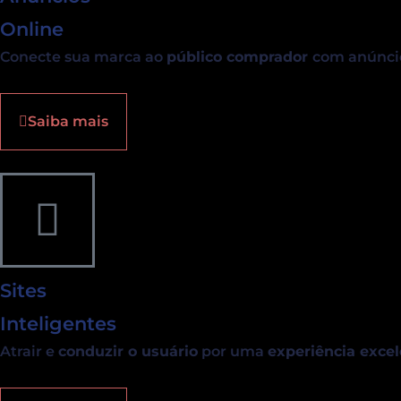
Online
Conecte sua marca ao
público comprador
com anúnci
Saiba mais
Sites
Inteligentes
Atrair e
conduzir o usuário
por uma
experiência exce