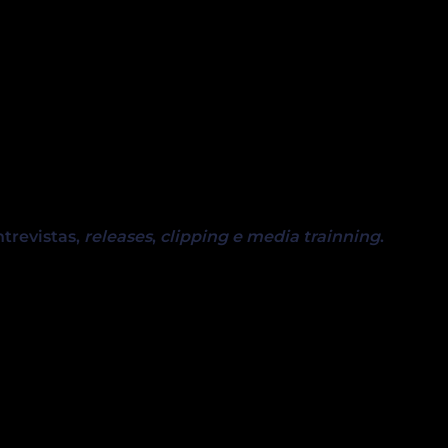
ntrevistas,
releases
,
clipping e media trainning
.