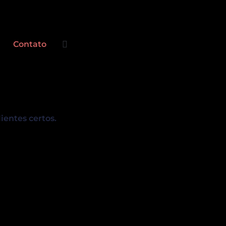
Contato
entes certos.