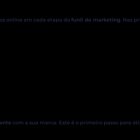
os online em cada etapa do
funil de marketing
. Nas p
lente
com a sua marca. Este é o primeiro passo para ót