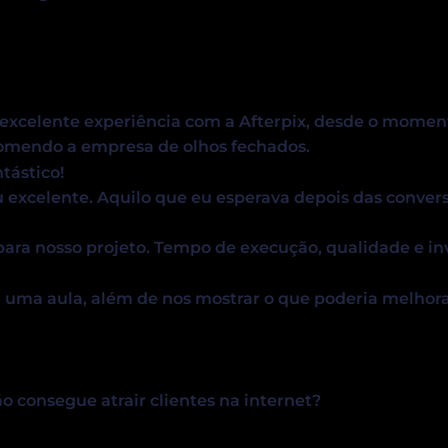
consegue atrair clientes na internet?