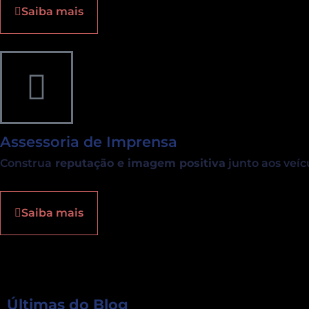
Saiba mais
Assessoria de Imprensa
Construa
reputação e imagem positiva
junto aos veíc
Saiba mais
Últimas do Blog