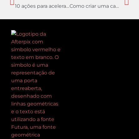
10 ações para acelerar seus resultados no marketing
Como criar uma campanha de geração de leads com material para download