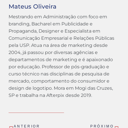
Mateus Oliveira
Mestrando em Administração com foco em
branding, Bacharel em Publicidade e
Propaganda, Designer e Especialista em
Comunicação Empresarial e Relações Públicas
pela USP. Atua na área de marketing desde
2004, já passou por diversas agências e
departamentos de marketing e é apaixonado
por educação. Professor de pós-graduação e
curso técnico nas disciplinas de pesquisa de
mercado, comportamento do consumidor e
design de logotipo. Mora em Mogi das Cruzes,
SP e trabalha na Afterpix desde 2019.
Prev
Ne
ANTERIOR
PRÓXIMO