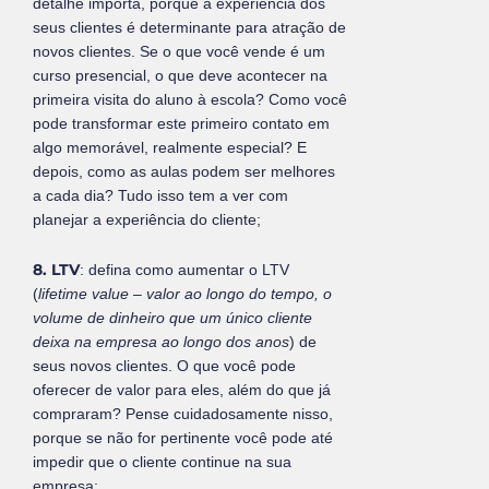
detalhe importa, porque a experiência dos
seus clientes é determinante para atração de
novos clientes. Se o que você vende é um
curso presencial, o que deve acontecer na
primeira visita do aluno à escola? Como você
pode transformar este primeiro contato em
algo memorável, realmente especial? E
depois, como as aulas podem ser melhores
a cada dia? Tudo isso tem a ver com
planejar a experiência do cliente;
8. LTV
: defina como aumentar o LTV
(
lifetime value – valor ao longo do tempo, o
volume de dinheiro que um único cliente
deixa na empresa ao longo dos anos
) de
seus novos clientes. O que você pode
oferecer de valor para eles, além do que já
compraram? Pense cuidadosamente nisso,
porque se não for pertinente você pode até
impedir que o cliente continue na sua
empresa;