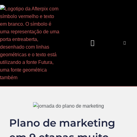
Ir
para
o
conteúdo
Plano de marketing