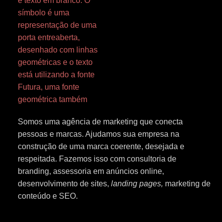
Somos uma agência de marketing que conecta
pessoas e marcas. Ajudamos sua empresa na
construção de uma marca coerente, desejada e
respeitada. Fazemos isso com c
onsultoria de
branding, assessoria em
anúncios online,
desenvolvimento de sites,
landing pages,
marketing de
conteúdo e SEO.
I
L
Y
F