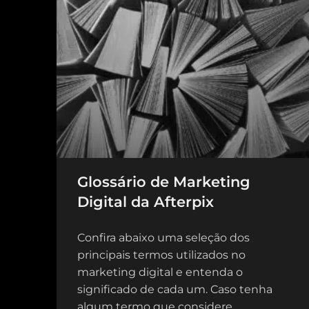
Glossário de Marketing
Digital da Afterpix
Confira abaixo uma seleção dos
principais termos utilizados no
marketing digital e entenda o
significado de cada um. Caso tenha
algum termo que considere