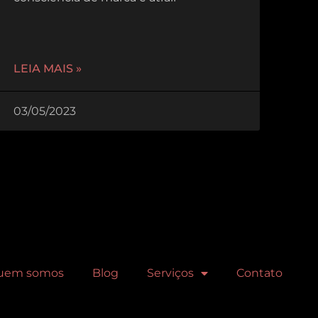
LEIA MAIS »
03/05/2023
uem somos
Blog
Serviços
Contato