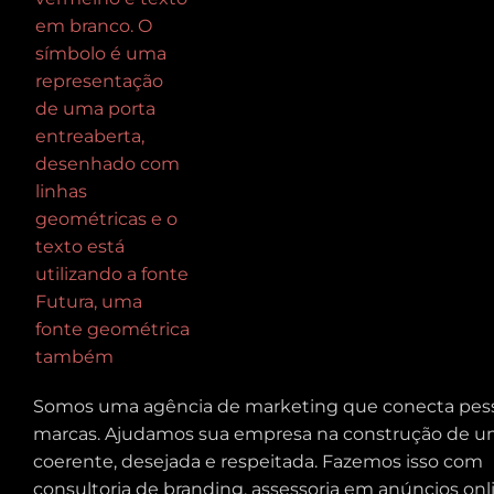
Somos uma agência de marketing que conecta pes
marcas. Ajudamos sua empresa na construção de 
coerente, desejada e respeitada. Fazemos isso com
c
onsultoria de branding, assessoria em
anúncios onl