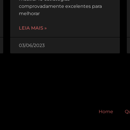
comprovadamente excelentes para
melhorar
LEIA MAIS »
03/06/2023
Home
Q