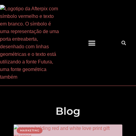
Ir
para
o
conteúdo
Blog
MARKETING